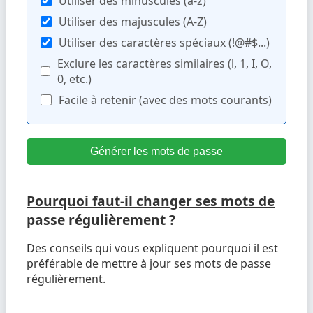
Utiliser des minuscules (a-z)
Utiliser des majuscules (A-Z)
Utiliser des caractères spéciaux (!@#$...)
Exclure les caractères similaires (l, 1, I, O,
0, etc.)
Facile à retenir (avec des mots courants)
Générer les mots de passe
Pourquoi faut-il changer ses mots de
passe régulièrement ?
Des conseils qui vous expliquent pourquoi il est
préférable de mettre à jour ses mots de passe
régulièrement.