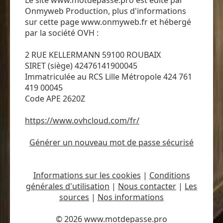
Onmyweb Production, plus d'informations
sur cette page www.onmyweb.fr et hébergé
par la société OVH :
2 RUE KELLERMANN 59100 ROUBAIX
SIRET (siège) 42476141900045
Immatriculée au RCS Lille Métropole 424 761
419 00045
Code APE 2620Z
https://www.ovhcloud.com/fr/
Générer un nouveau mot de passe sécurisé
Informations sur les cookies
|
Conditions
générales d'utilisation
|
Nous contacter
|
Les
sources
|
Nos informations
© 2026 www.motdepasse.pro